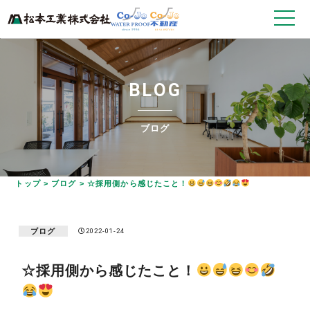
B
L
O
G
ブログ
トップ
>
ブログ
>
☆採用側から感じたこと！
ブログ
2022-01-24
☆採用側から感じたこと！