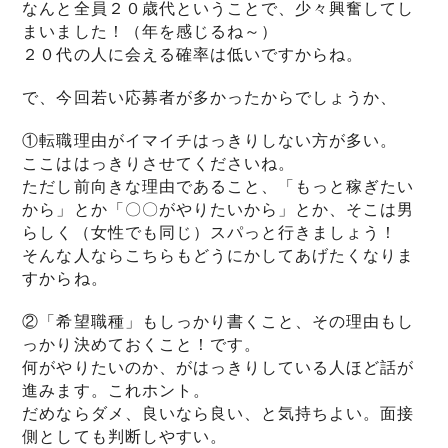
なんと全員２０歳代ということで、少々興奮してし
まいました！（年を感じるね～）
２０代の人に会える確率は低いですからね。
で、今回若い応募者が多かったからでしょうか、
①転職理由がイマイチはっきりしない方が多い。
ここははっきりさせてくださいね。
ただし前向きな理由であること、「もっと稼ぎたい
から」とか「〇〇がやりたいから」とか、そこは男
らしく（女性でも同じ）スパっと行きましょう！
そんな人ならこちらもどうにかしてあげたくなりま
すからね。
②「希望職種」もしっかり書くこと、その理由もし
っかり決めておくこと！です。
何がやりたいのか、がはっきりしている人ほど話が
進みます。これホント。
だめならダメ、良いなら良い、と気持ちよい。面接
側としても判断しやすい。