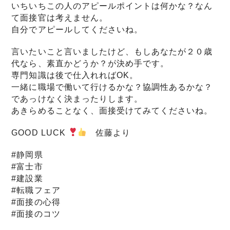
いちいちこの人のアピールポイントは何かな？なん
て面接官は考えません。
自分でアピールしてくださいね。
言いたいこと言いましたけど、もしあなたが２０歳
代なら、素直かどうか？が決め手です。
専門知識は後で仕入れればOK。
一緒に職場で働いて行けるかな？協調性あるかな？
であっけなく決まったりします。
あきらめることなく、面接受けてみてくださいね。
GOOD LUCK
佐藤より
#静岡県
#富士市
#建設業
#転職フェア
#面接の心得
#面接のコツ