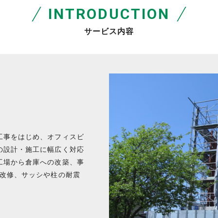
I
N
T
R
O
D
U
C
T
I
O
N
サ
ー
ビ
ス
内
容
工事をはじめ、オフィスビ
の設計・施工に幅広く対応
工場から倉庫への改築、事
ア改修、サッシや柱の耐震