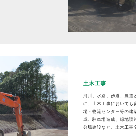
土木工事
河川、水路、歩道、農道
に、土木工事においても
場・物流センター等の建
成、駐車場造成、緑地護
分場建設など、土木工事