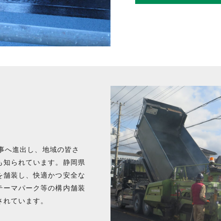
工事へ進出し、地域の皆さ
も知られています。静岡県
を舗装し、快適かつ安全な
テーマパーク等の構内舗装
されています。