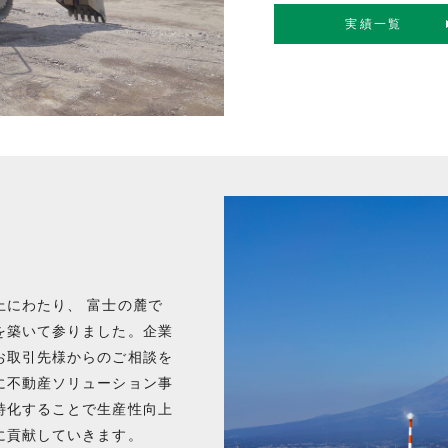
実績一覧
にわたり、 富士の麓で
を築いて参りました。企業
お取引先様からのご相談を
に不動産ソリューション事
特化することで生産性向上
に貢献していきます。