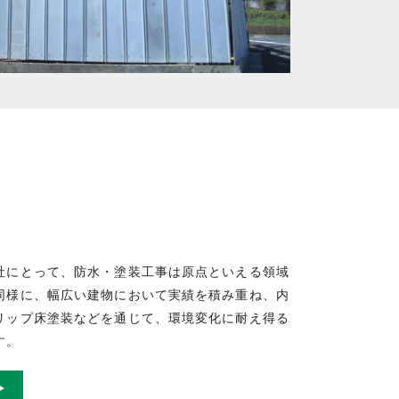
社にとって、防水・塗装工事は原点といえる領域
同様に、幅広い建物において実績を積み重ね、内
リップ床塗装などを通じて、環境変化に耐え得る
す。