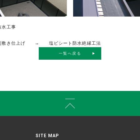
防水工事
砂利敷き仕上げ → 塩ビシート防水絶縁工法
一覧へ戻る
SITE MAP